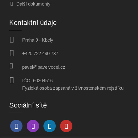
Další dokumenty
Kontaktní údaje
Praha 9 - Kbely
+420 722 490 737
pavel@pavelvocel.cz
IČO: 60204516
Fyzická osoba zapsaná v živnostenském rejstříku
Sociální sítě