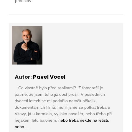
představ.
Autor:
Pavel Vocel
Co vlastně bylo před realitami? Z fotografií je
patrné, že jsem toho již dost prožil. V posledních
dvaceti letech se mi podařilo natočit několik
dokumentárních filmů, mohli jsme se potkat třeba u
Vltavy, já u kormidla, vy jako pasažér, nebo třeba při
nějakém letu balónem,
nebo třeba někde na letišti,
nebo …