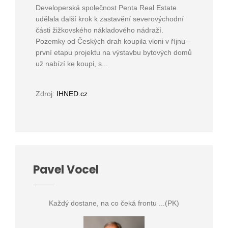
Developerská společnost Penta Real Estate
udělala další krok k zastavění severovýchodní
části žižkovského nákladového nádraží.
Pozemky od Českých drah koupila vloni v říjnu –
první etapu projektu na výstavbu bytových domů
už nabízí ke koupi, s...
Zdroj:
IHNED.cz
Pavel Vocel
Každý dostane, na co čeká frontu ...(PK)