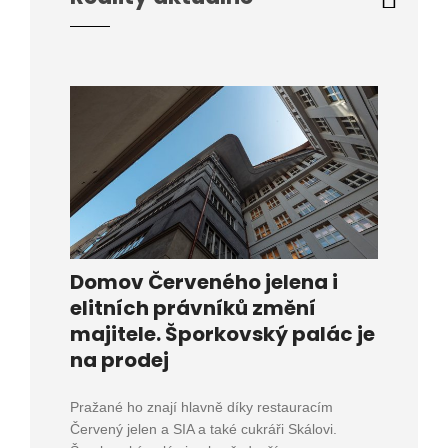
Domov Červeného jelena i
elitních právníků změní
majitele. Šporkovský palác je
na prodej
Pražané ho znají hlavně díky restauracím
Červený jelen a SIA a také cukráři Skálovi.