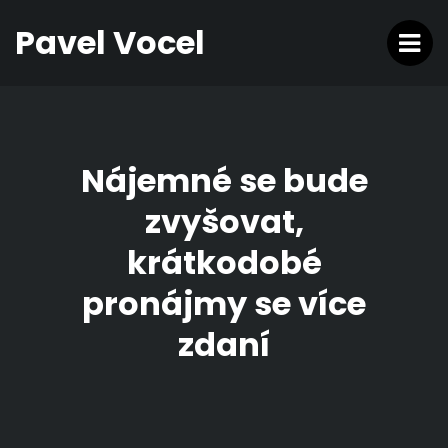
Pavel Vocel
Nájemné se bude
zvyšovat,
krátkodobé
pronájmy se více
zdaní