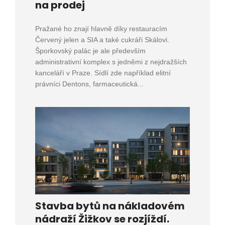
na prodej
Pražané ho znají hlavně díky restauracím
Červený jelen a SIA a také cukráři Skálovi.
Šporkovský palác je ale především
administrativní komplex s jedněmi z nejdražších
kanceláří v Praze. Sídlí zde například elitní
právníci Dentons, farmaceutická...
Stavba bytů na nákladovém
nádraží Žižkov se rozjíždí.