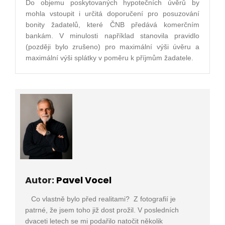
Do objemu poskytovaných hypotečních úvěrů by
mohla vstoupit i určitá doporučení pro posuzování
bonity žadatelů, které ČNB předává komerčním
bankám. V minulosti například stanovila pravidlo
(později bylo zrušeno) pro maximální výši úvěru a
maximální výši splátky v poměru k příjmům žadatele.
Autor:
Pavel Vocel
Co vlastně bylo před realitami? Z fotografií je
patrné, že jsem toho již dost prožil. V posledních
dvaceti letech se mi podařilo natočit několik