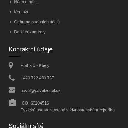
Něco o mě ...
Kontakt
Ochrana osobních údajů
Další dokumenty
Kontaktní údaje
Praha 9 - Kbely
+420 722 490 737
pavel@pavelvocel.cz
IČO: 60204516
Fyzická osoba zapsaná v živnostenském rejstříku
Sociální sítě