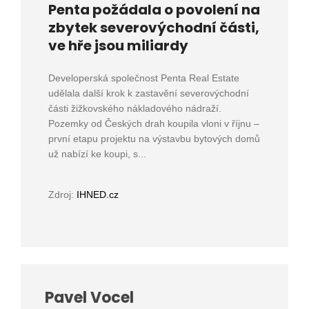
Penta požádala o povolení na
zbytek severovýchodní části,
ve hře jsou miliardy
Developerská společnost Penta Real Estate
udělala další krok k zastavění severovýchodní
části žižkovského nákladového nádraží.
Pozemky od Českých drah koupila vloni v říjnu –
první etapu projektu na výstavbu bytových domů
už nabízí ke koupi, s...
Zdroj:
IHNED.cz
Pavel Vocel