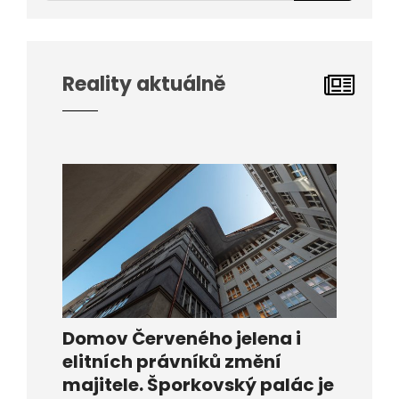
Reality aktuálně
Domov Červeného jelena i
elitních právníků změní
majitele. Šporkovský palác je