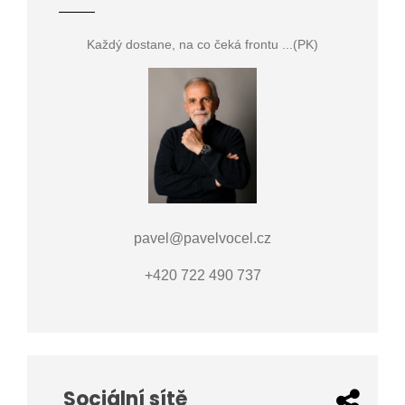
Každý dostane, na co čeká frontu ...(PK)
pavel@pavelvocel.cz
+420 722 490 737
Sociální sítě