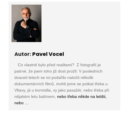
Autor:
Pavel Vocel
Co vlastně bylo před realitami? Z fotografií je
patrné, že jsem toho již dost prožil. V posledních
dvaceti letech se mi podařilo natočit několik
dokumentárních filmů, mohli jsme se potkat třeba u
Vltavy, já u kormidla, vy jako pasažér, nebo třeba při
nějakém letu balónem,
nebo třeba někde na letišti,
nebo …