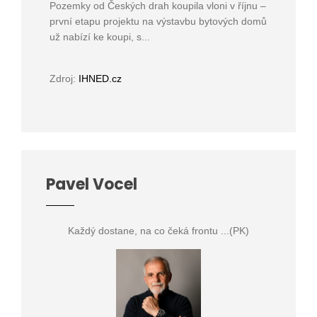
Pozemky od Českých drah koupila vloni v říjnu –
první etapu projektu na výstavbu bytových domů
už nabízí ke koupi, s...
Zdroj:
IHNED.cz
Pavel Vocel
Každý dostane, na co čeká frontu ...(PK)