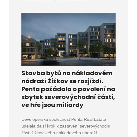
Stavba bytů na nákladovém
nádraží Žižkov se rozjíždí.
Penta požádala o povolení na
zbytek severovýchodní části,
ve hře jsou miliardy
Developerská společnost Penta Real Estate
udělala další krok k zastavění severovýchodní
části žižkovského nákladového nádraží.