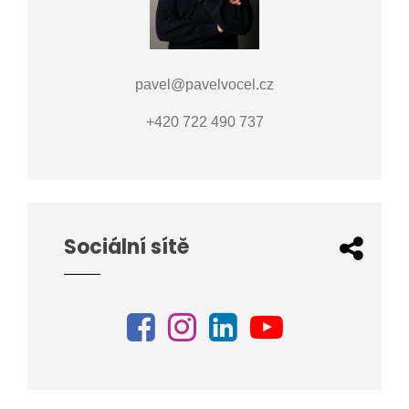
pavel@pavelvocel.cz
+420 722 490 737
Sociální sítě