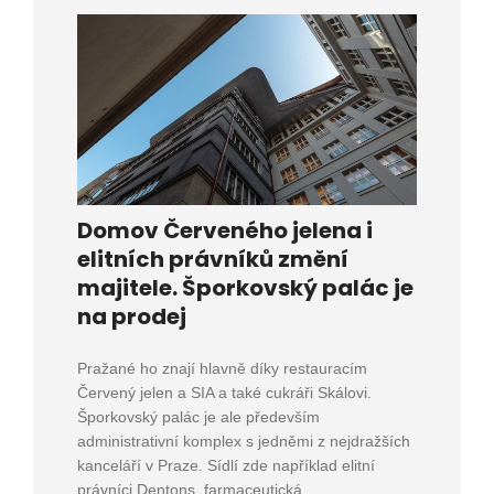
Domov Červeného jelena i
elitních právníků změní
majitele. Šporkovský palác je
na prodej
Pražané ho znají hlavně díky restauracím
Červený jelen a SIA a také cukráři Skálovi.
Šporkovský palác je ale především
administrativní komplex s jedněmi z nejdražších
kanceláří v Praze. Sídlí zde například elitní
právníci Dentons, farmaceutická...